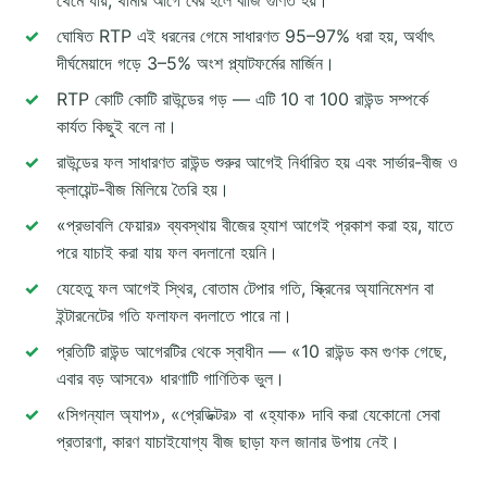
ঘোষিত RTP এই ধরনের গেমে সাধারণত 95–97% ধরা হয়, অর্থাৎ
দীর্ঘমেয়াদে গড়ে 3–5% অংশ প্ল্যাটফর্মের মার্জিন।
RTP কোটি কোটি রাউন্ডের গড় — এটি 10 বা 100 রাউন্ড সম্পর্কে
কার্যত কিছুই বলে না।
রাউন্ডের ফল সাধারণত রাউন্ড শুরুর আগেই নির্ধারিত হয় এবং সার্ভার-বীজ ও
ক্লায়েন্ট-বীজ মিলিয়ে তৈরি হয়।
«প্রভাবলি ফেয়ার» ব্যবস্থায় বীজের হ্যাশ আগেই প্রকাশ করা হয়, যাতে
পরে যাচাই করা যায় ফল বদলানো হয়নি।
যেহেতু ফল আগেই স্থির, বোতাম টেপার গতি, স্ক্রিনের অ্যানিমেশন বা
ইন্টারনেটের গতি ফলাফল বদলাতে পারে না।
প্রতিটি রাউন্ড আগেরটির থেকে স্বাধীন — «10 রাউন্ড কম গুণক গেছে,
এবার বড় আসবে» ধারণাটি গাণিতিক ভুল।
«সিগন্যাল অ্যাপ», «প্রেডিক্টর» বা «হ্যাক» দাবি করা যেকোনো সেবা
প্রতারণা, কারণ যাচাইযোগ্য বীজ ছাড়া ফল জানার উপায় নেই।