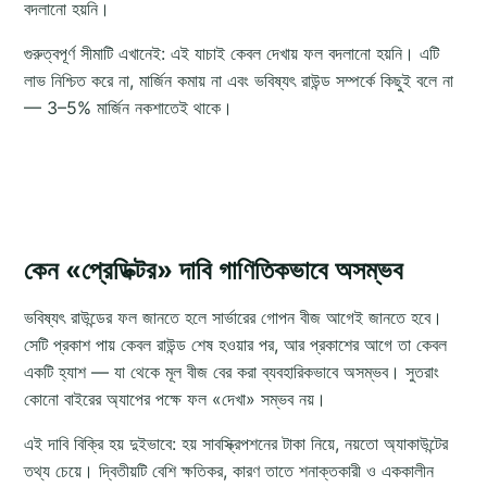
বদলানো হয়নি।
গুরুত্বপূর্ণ সীমাটি এখানেই: এই যাচাই কেবল দেখায় ফল বদলানো হয়নি। এটি
লাভ নিশ্চিত করে না, মার্জিন কমায় না এবং ভবিষ্যৎ রাউন্ড সম্পর্কে কিছুই বলে না
— 3–5% মার্জিন নকশাতেই থাকে।
কেন «প্রেডিক্টর» দাবি গাণিতিকভাবে অসম্ভব
ভবিষ্যৎ রাউন্ডের ফল জানতে হলে সার্ভারের গোপন বীজ আগেই জানতে হবে।
সেটি প্রকাশ পায় কেবল রাউন্ড শেষ হওয়ার পর, আর প্রকাশের আগে তা কেবল
একটি হ্যাশ — যা থেকে মূল বীজ বের করা ব্যবহারিকভাবে অসম্ভব। সুতরাং
কোনো বাইরের অ্যাপের পক্ষে ফল «দেখা» সম্ভব নয়।
এই দাবি বিক্রি হয় দুইভাবে: হয় সাবস্ক্রিপশনের টাকা নিয়ে, নয়তো অ্যাকাউন্টের
তথ্য চেয়ে। দ্বিতীয়টি বেশি ক্ষতিকর, কারণ তাতে শনাক্তকারী ও এককালীন