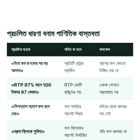
প্রচলিত ধারণা বনাম গাণিতিক বাস্তবতা
প্রচলিত ধারণা
গণিত যা বলে
ফলাফল
«টানা কম গুণকের পর বড়
প্রতিটি রাউন্ড
আগের ফল কোনো
আসবে»
স্বাধীন
ইঙ্গিত দেয় না
«RTP 97% মানে 100
RTP কোটি
একক সেশনে
টাকায় 97 ফেরত»
রাউন্ডের গড়
প্রযোজ্য নয়
«সিগন্যাল অ্যাপ ফল বলে
ফল সার্ভারে
বাইরে থেকে জানার
দেয়»
আগেই স্থির
পথ নেই
ফল ক্লিকের
«দ্রুত ক্লিকে সুবিধা»
গতি ফল বদলায় না
আগেই নির্ধারিত