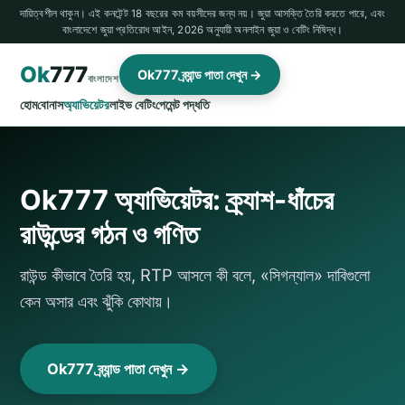
দায়িত্বশীল থাকুন। এই কনটেন্ট 18 বছরের কম বয়সীদের জন্য নয়। জুয়া আসক্তি তৈরি করতে পারে, এবং
বাংলাদেশে জুয়া প্রতিরোধ আইন, 2026 অনুযায়ী অনলাইন জুয়া ও বেটিং নিষিদ্ধ।
Ok
777
Ok777 ব্র্যান্ড পাতা দেখুন →
বাংলাদেশ
হোম
বোনাস
অ্যাভিয়েটর
লাইভ বেটিং
পেমেন্ট পদ্ধতি
Ok777 অ্যাভিয়েটর: ক্র্যাশ-ধাঁচের
রাউন্ডের গঠন ও গণিত
রাউন্ড কীভাবে তৈরি হয়, RTP আসলে কী বলে, «সিগন্যাল» দাবিগুলো
কেন অসার এবং ঝুঁকি কোথায়।
Ok777 ব্র্যান্ড পাতা দেখুন →